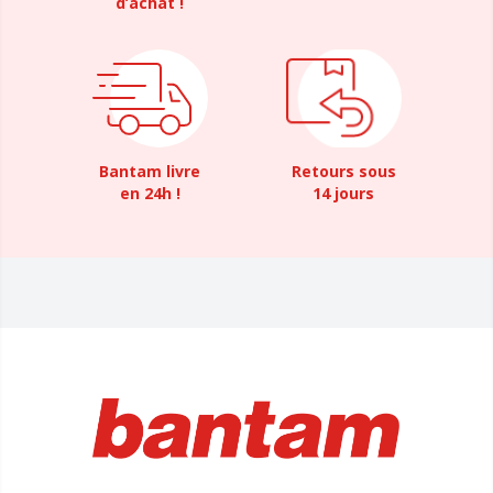
d’achat !
Bantam livre
Retours sous
en 24h !
14 jours