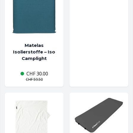
Matelas
Isolierstoffe – Iso
Camplight
CHF
30.00
CHF
59.50