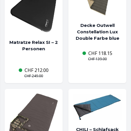
Decke Outwell
Constellation Lux
Double Farbe blue
Matratze Relax SI – 2
Personen
CHF
118.15
CHF
139.00
CHF
212.00
CHF
249.00
CHILI – Schlafsack