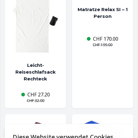
Matratze Relax SI – 1
Person
CHF
170.00
CHF
199.00
Leicht-
Reiseschlafsack
Rechteck
CHF
27.20
CHF
32.00