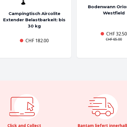
Bodenwann Orio
Westfield
Campingtisch Aircolite
Extender Belastbarkeit: bis
30 kg
CHF
32.50
CHF
65.00
CHF
182.00
Click and Collect
Bantam liefert innerhal