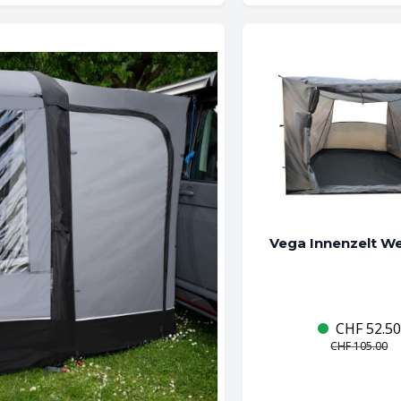
Vega Innenzelt We
CHF
52.50
CHF
105.00