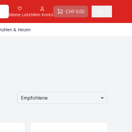
CHF
0.00
DE
Meine Liste
Mein Konto
Kühlen & Heizen