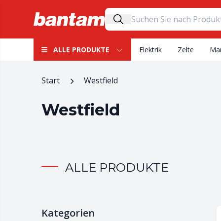
ALLE PRODUKTE
Elektrik
Zelte
Mar
Start
Westfield
Westfield
ALLE PRODUKTE
Kategorien