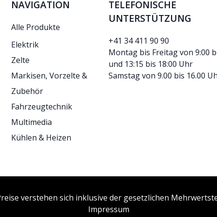
NAVIGATION
TELEFONISCHE
UNTERSTÜTZUNG
Alle Produkte
+41 34 411 90 90
Elektrik
Montag bis Freitag von 9:00 b
Zelte
und 13:15 bis 18:00 Uhr
Markisen, Vorzelte &
Samstag von 9.00 bis 16.00 U
Zubehör
Fahrzeugtechnik
Multimedia
Kühlen & Heizen
Preise verstehen sich inklusive der gesetzlichen Mehrwertst
Impressum