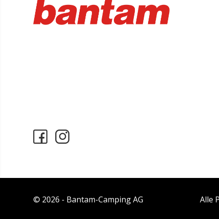
© 2026 - Bantam-Camping AG
Alle 