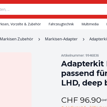
kisen, Vorzelte & Zubehör
Fahrzeugtechnik
Multimedia
Markisen Zubehör
Markisen-Adapter
Adapterki
Artikelnummer:
9946836
Adapterkit
passend fü
LHD, deep 
CHF
96.90
CH