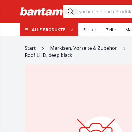
ALLE PRODUKTE
Elektrik
Zelte
Mar
Start
Markisen, Vorzelte & Zubehör
Roof LHD, deep black