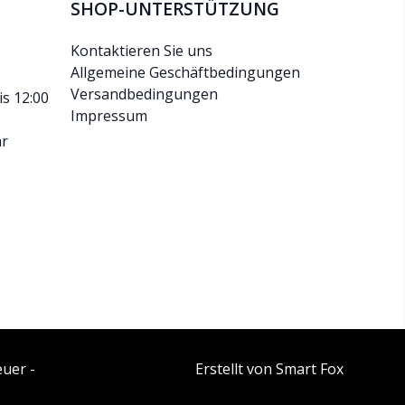
SHOP-UNTERSTÜTZUNG
Kontaktieren Sie uns
Allgemeine Geschäftbedingungen
Versandbedingungen
is 12:00
Impressum
hr
euer -
Erstellt von Smart Fox